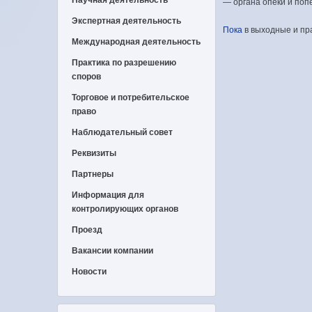
— органа опеки и поп
Экспертная деятельность
Пока
в выходные и пр
Международная деятельность
Практика по разрешению
споров
Торговое и потребительское
право
Наблюдательный совет
Реквизиты
Партнеры
Информация для
контролирующих органов
Проезд
Вакансии компании
Новости