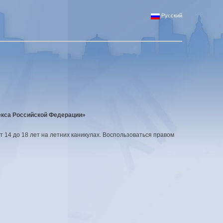
Русский
декса Российской Федерации»
т 14 до 18 лет на летних каникулах. Воспользоваться правом