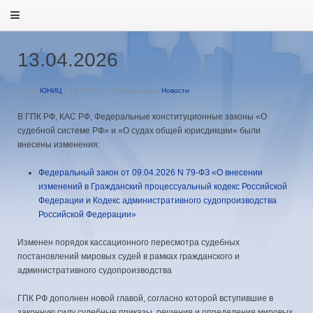
13.04.2026
Автор
ЮНИЦ
в
13.04.2026
. Опубликовано
Новости
В ГПК РФ, КАС РФ, Федеральные конституционные законы «О
судебной системе РФ» и «О судах общей юрисдикции» были
внесены изменения:
Федеральный закон от 09.04.2026 N 79-ФЗ «О внесении
изменений в Гражданский процессуальный кодекс Российской
Федерации и Кодекс административного судопроизводства
Российской Федерации»
Изменен порядок кассационного пересмотра судебных
постановлений мировых судей в рамках гражданского и
административного судопроизводства
ГПК РФ дополнен новой главой, согласно которой вступившие в
законную силу судебные приказы, решения и определения мировых