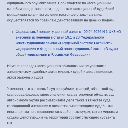
официального опубликования. Производство по кассационным
жалобам, представлениям, поданным в кассационный суд общей
юрисдикции до дня вступления настоящего закона в силу,
осуществляется по правилам, действовавшим на день их подачи.
Федеральный конституционный закон от 09.04.2026 N 1-ФКЗ «О
внесении изменений в статьи 19.1 и 20 Федерального
конституционного закона «О судебной системе Российской
Федерации» и Федеральный конституционный закон «О судах
общей юрисдикции в Российской Федерации»
Изменен порядок кассационного обжалования вступивших в
законную силу судебных актов мировых судей и апелляционных
актов районных судов
Уточнено, что верховный суд республики, краевой, областной суд,
суд города федерального значения, суд автономной области, суд
автономного округа рассматривают дела также в качестве суда
кассационной инстанции и являются вышестоящими судебными
инстанциями по отношению как к районным судам, так и к мировым
судьям, действующим на территории соответствующего субъекта
РФ.